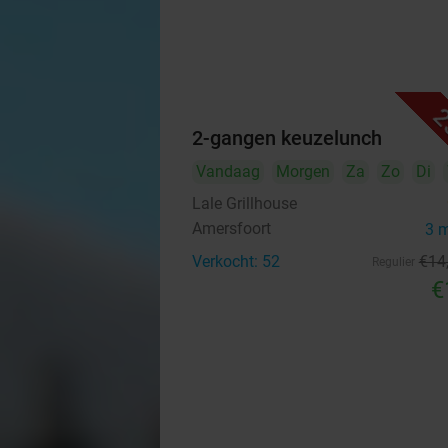
2
2-gangen keuzelunch
Vandaag
Morgen
Za
Zo
Di
Lale Grillhouse
Amersfoort
3 
Verkocht: 52
€14
Regulier
€