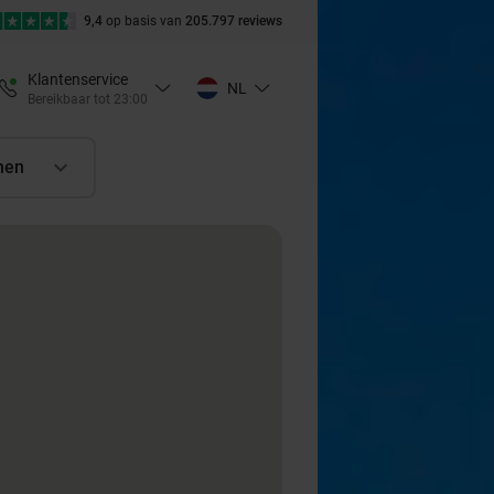
9,4
op basis van
205.797 reviews
Klantenservice
NL
Bereikbaar tot 23:00
nen