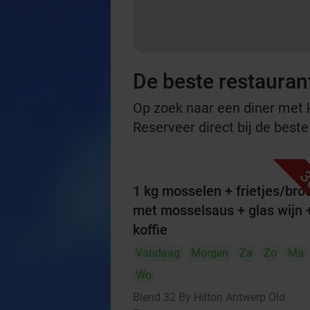
De beste restauran
Op zoek naar een diner met ko
Reserveer direct bij de best
3
1 kg mosselen + frietjes/bro
met mosselsaus + glas wijn 
koffie
Vandaag
Morgen
Za
Zo
Ma
Wo
Blend 32 By Hilton Antwerp Old