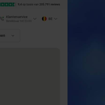
9,4
op basis van
205.791 reviews
Klantenservice
BE
Bereikbaar tot 23:00
nen