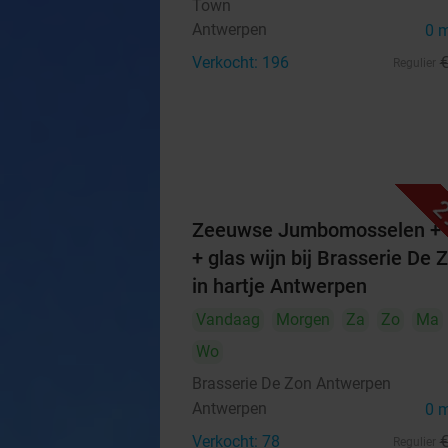
Town
Antwerpen
0 
Verkocht: 196
Regulier
2
Zeeuwse Jumbomosselen + f
+ glas wijn bij Brasserie De 
in hartje Antwerpen
Vandaag
Morgen
Za
Zo
Ma
Wo
Brasserie De Zon Antwerpen
Antwerpen
0 
Verkocht: 78
Regulier