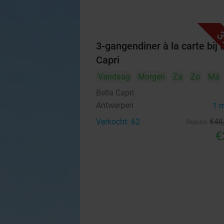
3
3-gangendiner à la carte bij 
Capri
Vandaag
Morgen
Za
Zo
Ma
Bella Capri
Antwerpen
1 
Verkocht: 62
€48
Regulier
€