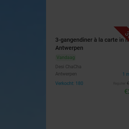
3
3-gangendiner à la carte in h
Antwerpen
Vandaag
Desi ChaCha
Antwerpen
1 
Verkocht: 180
Regulier
€