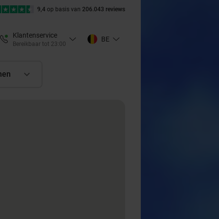
9,4
op basis van
206.043 reviews
Klantenservice
BE
Bereikbaar tot 23:00
nen