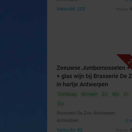
Verkocht: 202
Regulier
2
Zeeuwse Jumbomosselen + f
+ glas wijn bij Brasserie De 
in hartje Antwerpen
Vandaag
Morgen
Zo
Ma
Di
Do
Brasserie De Zon Antwerpen
Antwerpen
0 
Verkocht: 80
Regulier