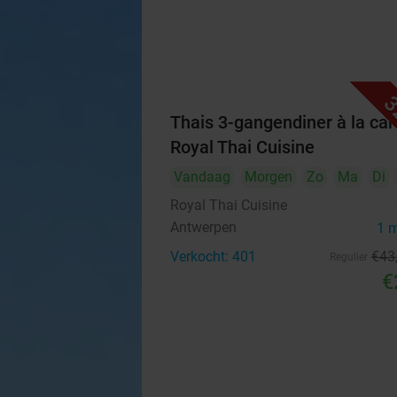
3
Thais 3-gangendiner à la cart
Royal Thai Cuisine
Vandaag
Morgen
Zo
Ma
Di
Royal Thai Cuisine
Antwerpen
1 
Verkocht: 401
€43
Regulier
€