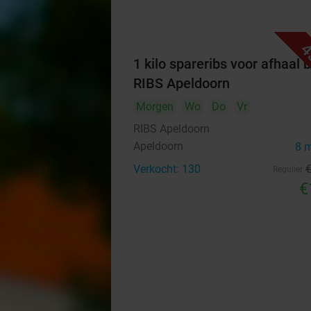
4
1 kilo spareribs voor afhaal b
RIBS Apeldoorn
Morgen
Wo
Do
Vr
RIBS Apeldoorn
Apeldoorn
8 
Verkocht: 130
Regulier
€