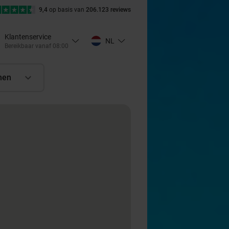
9,4
op basis van
206.123 reviews
Klantenservice
NL
Bereikbaar vanaf 08:00
nen