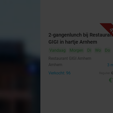
4
2-gangenlunch bij Restauran
GIGI in hartje Arnhem
Vandaag
Morgen
Di
Wo
Do
Restaurant GIGI Arnhem
Arnhem
3 
Verkocht: 96
Regulier
€