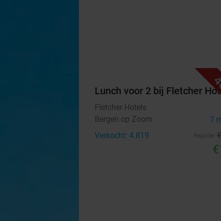
4
Lunch voor 2 bij Fletcher Hot
Fletcher Hotels
Bergen op Zoom
7 
Verkocht: 4.819
Regulier
€