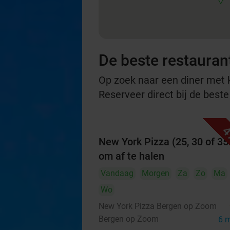
De beste restauran
Op zoek naar een diner met ko
Reserveer direct bij de best
4
New York Pizza (25, 30 of 35
om af te halen
Vandaag
Morgen
Za
Zo
Ma
Wo
New York Pizza Bergen op Zoom
Bergen op Zoom
6 