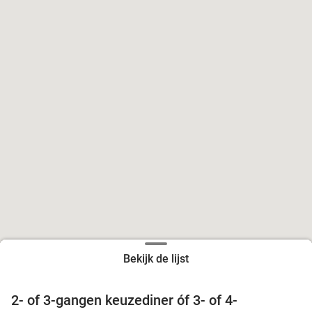
Bekijk de lijst
2- of 3-gangen keuzediner óf 3- of 4-
29%