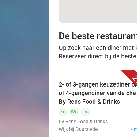
De beste restauran
Op zoek naar een diner met ko
Reserveer direct bij de best
2
2- of 3-gangen keuzediner óf
of 4-gangendiner van de chef
By Rens Food & Drinks
Zo
Wo
Do
By Rens Food & Drinks
Wijk bij Duurstede
7 