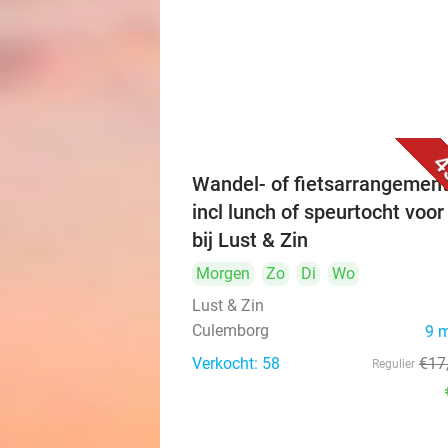
4
Wandel- of fietsarrangement
incl lunch of speurtocht voor
bij Lust & Zin
Morgen
Zo
Di
Wo
Lust & Zin
Culemborg
9 
Verkocht: 58
€17
Regulier