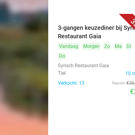
3
3-gangen keuzediner bij Syri
Restaurant Gaia
Vandaag
Morgen
Zo
Ma
Di
Do
Syrisch Restaurant Gaia
Tiel
10 
Verkocht: 13
€36
Regulier
€