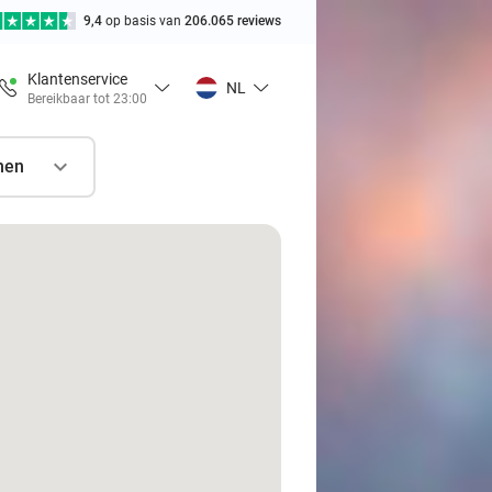
9,4
op basis van
206.065 reviews
Klantenservice
NL
Bereikbaar tot 23:00
nen