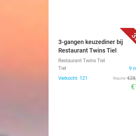
3
3-gangen keuzediner bij
Restaurant Twins Tiel
Restaurant Twins Tiel
Tiel
9 
Verkocht: 121
€28
Regulier
€