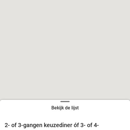
Bekijk de lijst
2- of 3-gangen keuzediner óf 3- of 4-
29%