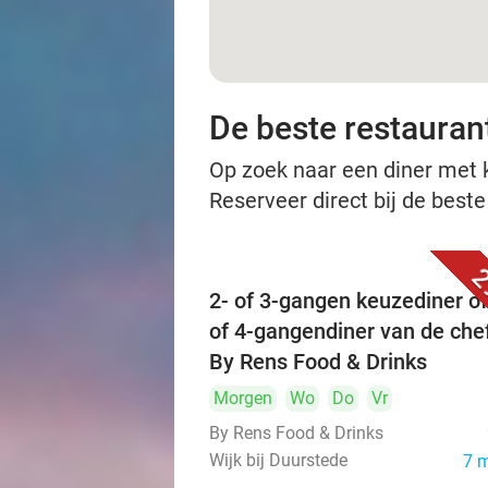
De beste restauran
Op zoek naar een diner met ko
Reserveer direct bij de best
2
2- of 3-gangen keuzediner óf
of 4-gangendiner van de chef
By Rens Food & Drinks
Morgen
Wo
Do
Vr
By Rens Food & Drinks
Wijk bij Duurstede
7 