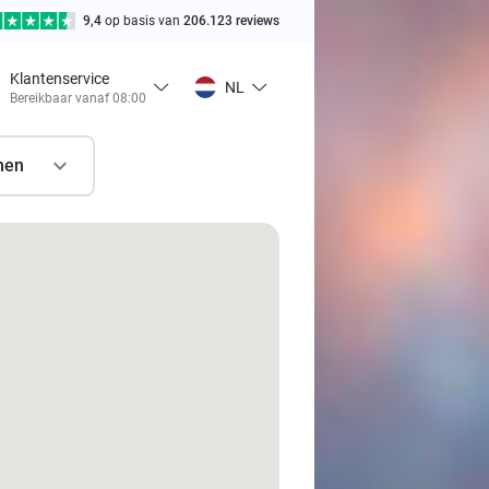
9,4
op basis van
206.123 reviews
Klantenservice
NL
Bereikbaar vanaf 08:00
nen