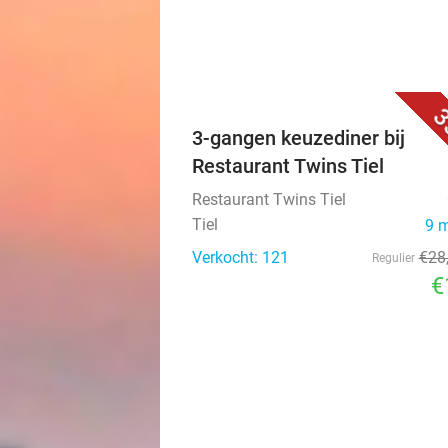
3
3-gangen keuzediner bij
Restaurant Twins Tiel
Restaurant Twins Tiel
Tiel
9 
Verkocht: 121
€28
Regulier
€