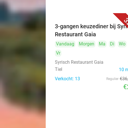
3
3-gangen keuzediner bij Syri
Restaurant Gaia
Vandaag
Morgen
Ma
Di
Wo
Vr
Syrisch Restaurant Gaia
Tiel
10 
Verkocht: 13
€36
Regulier
€