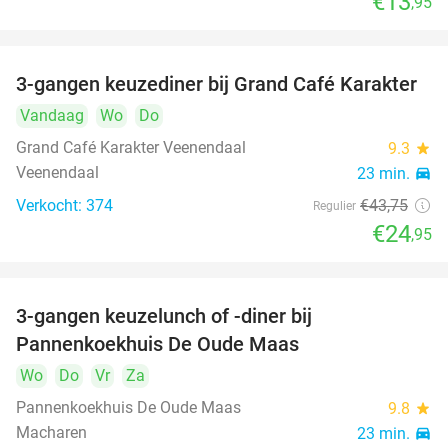
€13
,95
3-gangen keuzediner bij Grand Café Karakter
43%
Vandaag
Wo
Do
Grand Café Karakter Veenendaal
9.3
star
Veenendaal
23 min.
directions_car
Verkocht: 374
€43
,75
Regulier
€24
,95
3-gangen keuzelunch of -diner bij
34%
Pannenkoekhuis De Oude Maas
Wo
Do
Vr
Za
Pannenkoekhuis De Oude Maas
9.8
star
Macharen
23 min.
directions_car