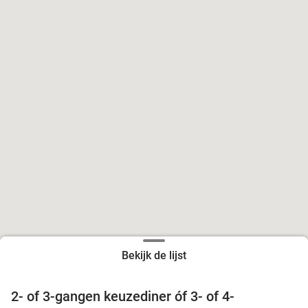
Bekijk de lijst
2- of 3-gangen keuzediner óf 3- of 4-
29%