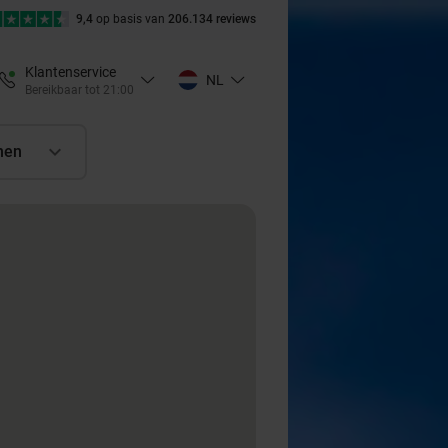
9,4
op basis van
206.134 reviews
Klantenservice
NL
Bereikbaar tot 21:00
nen