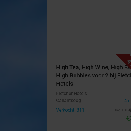
4
High Tea, High Wine, High Be
High Bubbles voor 2 bij Fletc
Hotels
Fletcher Hotels
Callantsoog
4 
Verkocht: 811
Regulier
€