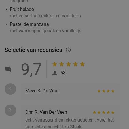
slagroom
Fruit helado
met verse fruitcocktail en vanille-ijs
Pastel de manzana
met warm appelgebak en vanille-ijs
Selectie van recensies
info_outlined
9,7
68
K.
Mevr. K. De Waal
R.
Dhr. R. Van Der Veen
echt verrassend en lekker gegeten . verel het
aan iedereen echt top Steak