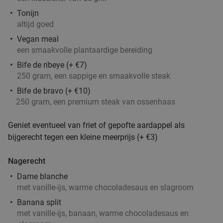
Tonijn
altijd goed
Vegan meal
een smaakvolle plantaardige bereiding
Bife de ribeye (+ €7)
250 gram, een sappige en smaakvolle steak
Bife de bravo (+ €10)
250 gram, een premium steak van ossenhaas
Geniet eventueel van friet of gepofte aardappel als
bijgerecht tegen een kleine meerprijs (+ €3)
Nagerecht
Dame blanche
met vanille-ijs, warme chocoladesaus en slagroom
Banana split
met vanille-ijs, banaan, warme chocoladesaus en