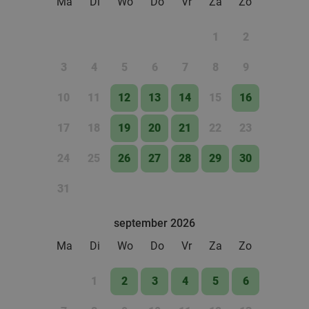
Ma
Di
Wo
Do
Vr
Za
Zo
1
2
3
4
5
6
7
8
9
10
11
12
13
14
15
16
17
18
19
20
21
22
23
24
25
26
27
28
29
30
31
september 2026
Ma
Di
Wo
Do
Vr
Za
Zo
1
2
3
4
5
6