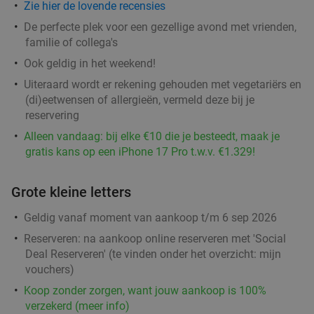
Zie hier de lovende recensies
De perfecte plek voor een gezellige avond met vrienden,
familie of collega's
Ook geldig in het weekend!
Uiteraard wordt er rekening gehouden met vegetariërs en
(di)eetwensen of allergieën, vermeld deze bij je
reservering
Alleen vandaag: bij elke €10 die je besteedt, maak je
gratis kans op een iPhone 17 Pro t.w.v. €1.329!
Grote kleine letters
Geldig vanaf moment van aankoop t/m 6 sep 2026
Reserveren:
na aankoop online reserveren met 'Social
Deal Reserveren' (te vinden onder het overzicht:
mijn
vouchers
)
Koop zonder zorgen, want jouw aankoop is 100%
verzekerd (meer info)