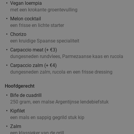
Vegan loempia
met een krokante groentevulling
Melon cocktail
een frisse en lichte starter
Chorizo
een kruidige Spaanse specialiteit
Carpaccio meat (+ €3)
dungesneden rundvlees, Parmezaanse kaas en rucola
Carpaccio zalm (+ €4)
dungesneden zalm, rucola en een frisse dressing
Hoofdgerecht
Bife de cuadrill
250 gram, een malse Argentijnse lendebiefstuk
Kipfilet
een mals en sappig gegrild stuk kip
Zalm
een klassieker van de grill