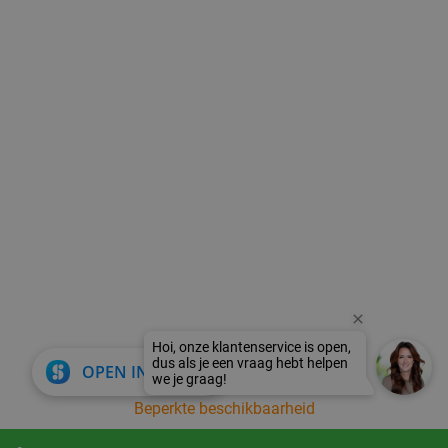
Hoi, onze klantenservice is open,
dus als je een vraag hebt helpen
close
OPEN IN APP
we je graag!
Beperkte beschikbaarheid