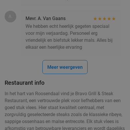
A.
Mevr. A. Van Gaans
We hebben echt heerlijk gegeten speciaal
voor mijn verjaardag. Personeel erg
vriendelijk en biefstuk lekker mals. Alles bij
elkaar een heerlijke ervaring
Meer weergeven
Restaurant info
In het hart van Roosendaal vind je Bravo Grill & Steak
Restaurant, een vertrouwde plek voor liefhebbers van een
goed stuk vlees. Hier staat kwaliteit centraal, met
zorgvuldig geselecteerde steaks zoals de klassieke ribeye,
sappige ossenhaas en malse entrecote. Elk stuk vlees is
afkomstig van betrouwbare leveranciers en wordt dagelijks