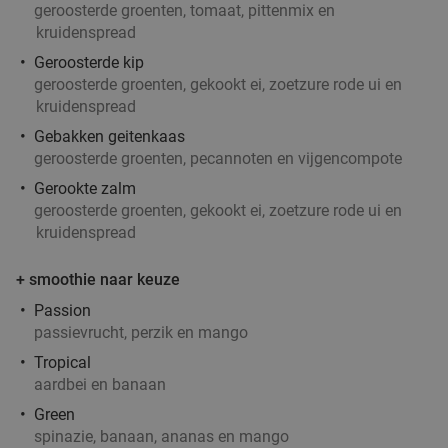
geroosterde groenten, tomaat, pittenmix en
kruidenspread
Geroosterde kip
geroosterde groenten, gekookt ei, zoetzure rode ui en
kruidenspread
Gebakken geitenkaas
geroosterde groenten, pecannoten en vijgencompote
Gerookte zalm
geroosterde groenten, gekookt ei, zoetzure rode ui en
kruidenspread
+ smoothie naar keuze
Passion
passievrucht, perzik en mango
Tropical
aardbei en banaan
Green
spinazie, banaan, ananas en mango