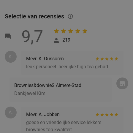
Selectie van recensies
info_outlined
9,7
219
K.
Mevr. K. Oussoren
leuk personeel. heerlijke high tea gehad
Brownies&downieS Almere-Stad
Dankjewel Kim!
A.
Mevr. A. Jobben
goede en vriendelijke service lekkere
brownies top kwaliteit