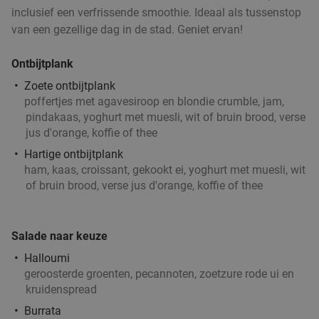
inclusief een verfrissende smoothie. Ideaal als tussenstop
van een gezellige dag in de stad. Geniet ervan!
Ontbijtplank
Zoete ontbijtplank
poffertjes met agavesiroop en blondie crumble, jam,
pindakaas, yoghurt met muesli, wit of bruin brood, verse
jus d'orange, koffie of thee
Hartige ontbijtplank
ham, kaas, croissant, gekookt ei, yoghurt met muesli, wit
of bruin brood, verse jus d'orange, koffie of thee
Salade naar keuze
Halloumi
geroosterde groenten, pecannoten, zoetzure rode ui en
kruidenspread
Burrata