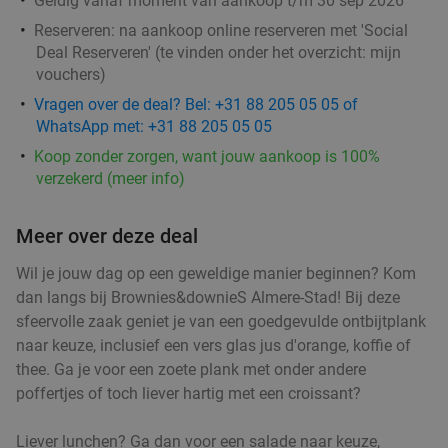
Geldig vanaf moment van aankoop t/m 30 sep 2026
Reserveren:
na aankoop online reserveren met 'Social
Deal Reserveren' (te vinden onder het overzicht:
mijn
vouchers
)
Vragen over de deal? Bel: +31 88 205 05 05 of
WhatsApp met: +31 88 205 05 05
Koop zonder zorgen, want jouw aankoop is 100%
verzekerd (meer info)
Meer over deze deal
Wil je jouw dag op een geweldige manier beginnen? Kom
dan langs bij Brownies&downieS Almere-Stad! Bij deze
sfeervolle zaak geniet je van een goedgevulde ontbijtplank
naar keuze, inclusief een vers glas jus d'orange, koffie of
thee. Ga je voor een zoete plank met onder andere
poffertjes of toch liever hartig met een croissant?
Liever lunchen? Ga dan voor een salade naar keuze,