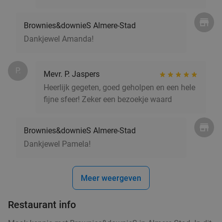
Brownies&downieS Almere-Stad
Dankjewel Amanda!
P.
Mevr. P. Jaspers
Heerlijk gegeten, goed geholpen en een hele
fijne sfeer! Zeker een bezoekje waard
Brownies&downieS Almere-Stad
Dankjewel Pamela!
Meer weergeven
Restaurant info