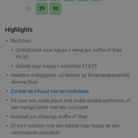
28
29
30
Highlights
Multideal:
Ontbijtplank naar keuze + verse jus, koffie of thee
€6,50
Salade naar keuze + smoothie €14,95
Heerlijke ontbijtplank vol lekkers bij Brownies&downieS
Almere-Stad
Zie hier de inhoud van de multideals
Ga voor een zoete plank met onder andere poffertjes, of
een hartige plank met een croissant
Inclusief jus d'orange, koffie of thee
Of kom lunchen met een salade naar keuze en een
verfrissende smoothie