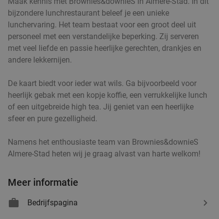
Maak kennis met Brownies&downieS in Almere-Stad. In dit
bijzondere lunchrestaurant beleef je een unieke
lunchervaring. Het team bestaat voor een groot deel uit
personeel met een verstandelijke beperking. Zij serveren
met veel liefde en passie heerlijke gerechten, drankjes en
andere lekkernijen.
De kaart biedt voor ieder wat wils. Ga bijvoorbeeld voor
heerlijk gebak met een kopje koffie, een verrukkelijke lunch
of een uitgebreide high tea. Jij geniet van een heerlijke
sfeer en pure gezelligheid.
Namens het enthousiaste team van Brownies&downieS
Almere-Stad heten wij je graag alvast van harte welkom!
Meer informatie
Bedrijfspagina