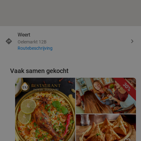
Weert
Oelemarkt 12B
Routebeschrijving
Vaak samen gekocht
30%