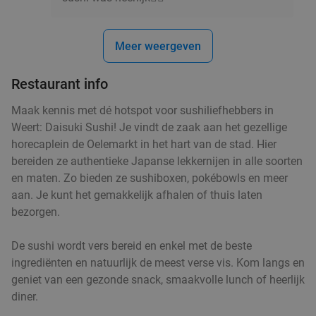
Meer weergeven
Restaurant info
Maak kennis met dé hotspot voor sushiliefhebbers in
Weert: Daisuki Sushi! Je vindt de zaak aan het gezellige
horecaplein de Oelemarkt in het hart van de stad. Hier
bereiden ze authentieke Japanse lekkernijen in alle soorten
en maten. Zo bieden ze sushiboxen, pokébowls en meer
aan. Je kunt het gemakkelijk afhalen of thuis laten
bezorgen.
De sushi wordt vers bereid en enkel met de beste
ingrediënten en natuurlijk de meest verse vis. Kom langs en
geniet van een gezonde snack, smaakvolle lunch of heerlijk
diner.