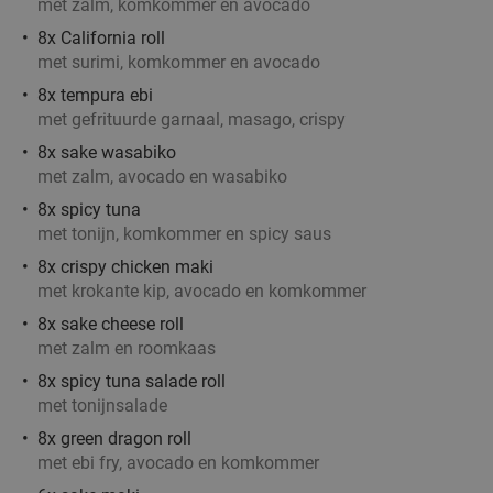
met zalm, komkommer en avocado
8x California roll
met surimi, komkommer en avocado
8x tempura ebi
met gefrituurde garnaal, masago, crispy
8x sake wasabiko
met zalm, avocado en wasabiko
8x spicy tuna
met tonijn, komkommer en spicy saus
8x crispy chicken maki
met krokante kip, avocado en komkommer
8x sake cheese roll
met zalm en roomkaas
8x spicy tuna salade roll
met tonijnsalade
8x green dragon roll
met ebi fry, avocado en komkommer