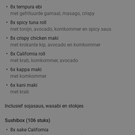
8x tempura ebi
met gefrituurde garnaal, masago, crispy
8x spicy tuna roll
met tonijn, avocado, komkommer en spicy saus
8x crispy chicken maki
met krokante kip, avocado en komkommer
8x California roll
met krab, komkommer, avocado
6x kappa maki
met komkommer
6x kani maki
met krab
Inclusief sojasaus, wasabi en stokjes
Sushibox (106 stuks)
8x sake California