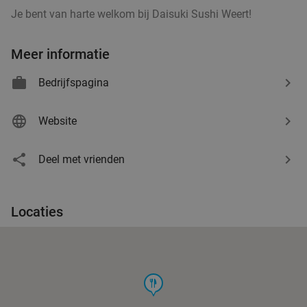
Je bent van harte welkom bij Daisuki Sushi Weert!
Meer informatie
Bedrijfspagina
Website
Deel met vrienden
Locaties
food