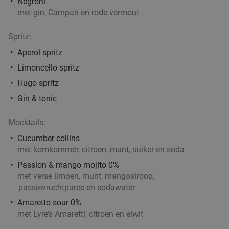
Negroni
met gin, Campari en rode vermout
Spritz:
Aperol spritz
Limoncello spritz
Hugo spritz
Gin & tonic
Mocktails:
Cucumber collins
met komkommer, citroen, munt, suiker en soda
Passion & mango mojito 0%
met verse limoen, munt, mangosiroop,
passievruchtpuree en sodawater
Amaretto sour 0%
met Lyre’s Amaretti, citroen en eiwit