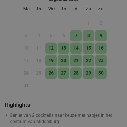
Ma
Di
Wo
Do
Vr
Za
Zo
1
2
3
4
5
6
7
8
9
10
11
12
13
14
15
16
17
18
19
20
21
22
23
24
25
26
27
28
29
30
31
Highlights
Geniet van 2 cocktails naar keuze met hapjes in het
centrum van Middelburg