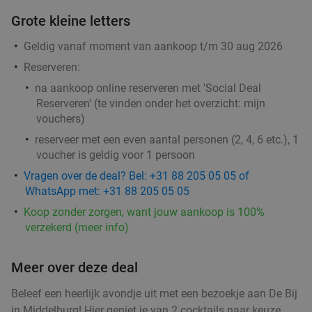
Grote kleine letters
Geldig vanaf moment van aankoop t/m 30 aug 2026
Reserveren:
na aankoop online reserveren met 'Social Deal
Reserveren' (te vinden onder het overzicht:
mijn
vouchers
)
reserveer met een even aantal personen (2, 4, 6 etc.), 1
voucher is geldig voor 1 persoon
Vragen over de deal? Bel: +31 88 205 05 05 of
WhatsApp met: +31 88 205 05 05
Koop zonder zorgen, want jouw aankoop is 100%
verzekerd (meer info)
Meer over deze deal
Beleef een heerlijk avondje uit met een bezoekje aan De Bij
in Middelburg! Hier geniet je van 2 cocktails naar keuze