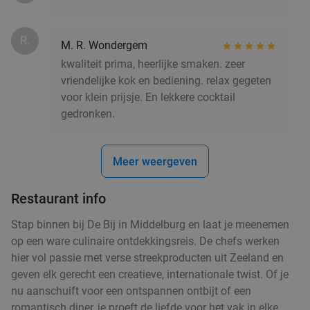
R.
M. R. Wondergem
kwaliteit prima, heerlijke smaken. zeer
vriendelijke kok en bediening. relax gegeten
voor klein prijsje. En lekkere cocktail
gedronken.
Meer weergeven
Restaurant info
Stap binnen bij De Bij in Middelburg en laat je meenemen
op een ware culinaire ontdekkingsreis. De chefs werken
hier vol passie met verse streekproducten uit Zeeland en
geven elk gerecht een creatieve, internationale twist. Of je
nu aanschuift voor een ontspannen ontbijt of een
romantisch diner, je proeft de liefde voor het vak in elke