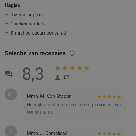
Hapjes
Diverse hapjes
Chicken tenders
Smashed cucumber salad
Selectie van recensies
info_outlined
8,3
62
M.
Mme. M. Van Staden
Heerlijk gegeten en zeer attent personeel, we
komen terug
J.
Mme. J. Cornelisse