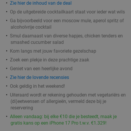
Zie hier de inhoud van de deal
Op de uitgebreide cocktailkaart staat voor ieder wat wils
Ga bijvoorbeeld voor een moscow mule, aperol spritz of
alcoholvrije cocktail
Smul daarnaast van diverse hapjes, chicken tenders en
smashed cucumber salad
Kom langs met jouw favoriete gezelschap
Zoek een plekje in deze prachtige zaak
Geniet van een heerlijke avond
Zie hier de lovende recensies
Ook geldig in het weekend!
Uiteraard wordt er rekening gehouden met vegetariërs en
(di)eetwensen of allergieën, vermeld deze bij je
reservering
Alleen vandaag: bij elke €10 die je besteedt, maak je
gratis kans op een iPhone 17 Pro t.w.v. €1.329!