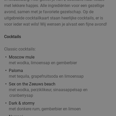
met lekkere hapjes. Alle ingrediënten voor een gezellige
avond, samen met je favoriete gezelschap. Op de
uitgebreide cocktailkaart staan heerlijke cocktails, er is
voor ieder wat wils! Wij wensen je alvast een fijne avond!
Cocktails
Classic cocktails:
Moscow mule
met wodka, limoensap en gemberbier
Paloma
met tequila, grapefruitsoda en limoensap
Sex on the Zeeuws beach
met wodka, perziklikeur, sinaasappelsap en
cranberrysap
Dark & stormy
met donkere rum, gemberbier en limoen