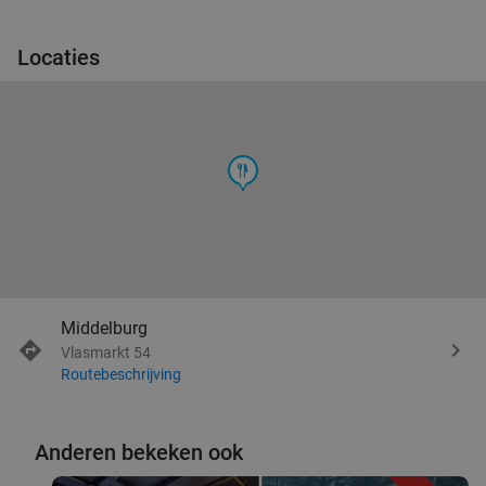
Locaties
food
Middelburg
Vlasmarkt 54
Routebeschrijving
Anderen bekeken ook