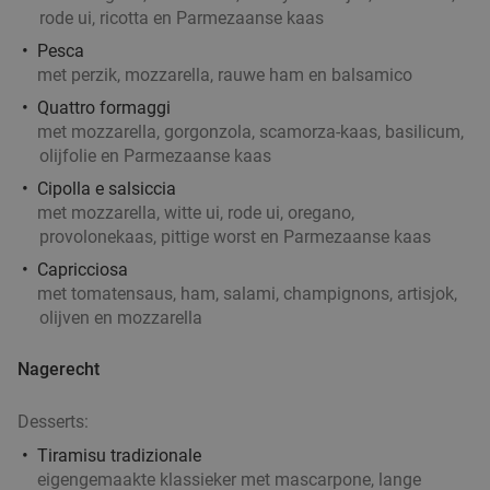
rode ui, ricotta en Parmezaanse kaas
Pesca
met perzik, mozzarella, rauwe ham en balsamico
Quattro formaggi
met mozzarella, gorgonzola, scamorza-kaas, basilicum,
olijfolie en Parmezaanse kaas
Cipolla e salsiccia
met mozzarella, witte ui, rode ui, oregano,
provolonekaas, pittige worst en Parmezaanse kaas
Capricciosa
met tomatensaus, ham, salami, champignons, artisjok,
olijven en mozzarella
Nagerecht
Desserts:
Tiramisu tradizionale
eigengemaakte klassieker met mascarpone, lange