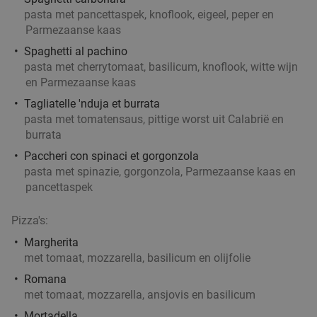
pasta met pancettaspek, knoflook, eigeel, peper en
Parmezaanse kaas
Spaghetti al pachino
pasta met cherrytomaat, basilicum, knoflook, witte wijn
en Parmezaanse kaas
Tagliatelle 'nduja et burrata
pasta met tomatensaus, pittige worst uit Calabrië en
burrata
Paccheri con spinaci et gorgonzola
pasta met spinazie, gorgonzola, Parmezaanse kaas en
pancettaspek
Pizza's:
Margherita
met tomaat, mozzarella, basilicum en olijfolie
Romana
met tomaat, mozzarella, ansjovis en basilicum
Mortadella