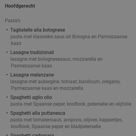
Hoofdgerecht
Pasta's:
Tagliatelle alla bolognese
pasta met klassieke saus uit Bologna en Parmezaanse
kaas
Lasagne tradizionali
lasagne met bolognesesaus, mozzarella en
Parmezaanse kaas
Lasagne melanzane
lasagne met aubergine, tomaat, basilicum, oregano,
Parmezaanse kaas en mozzarella
Spaghetti aglio olio
pasta met Spaanse peper, knoflook, peterselie en olijfolie
Spaghetti alla puttanesca
pasta met tomatensaus, ansjovis, olijven, kappertjes,
knoflook, Spaanse peper en bladpeterselie
Spaghetti carbonara