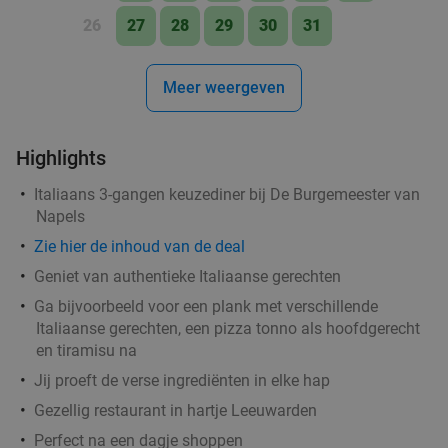
26
27
28
29
30
31
Meer weergeven
Highlights
Italiaans 3-gangen keuzediner bij De Burgemeester van
Napels
Zie hier de inhoud van de deal
Geniet van authentieke Italiaanse gerechten
Ga bijvoorbeeld voor een plank met verschillende
Italiaanse gerechten, een pizza tonno als hoofdgerecht
en tiramisu na
Jij proeft de verse ingrediënten in elke hap
Gezellig restaurant in hartje Leeuwarden
Perfect na een dagje shoppen