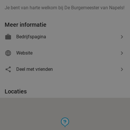
Je bent van harte welkom bij De Burgemeester van Napels!
Meer informatie
Bedrijfspagina
Website
Deel met vrienden
Locaties
food