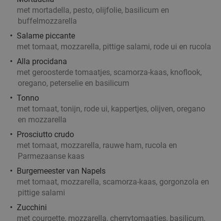
met mortadella, pesto, olijfolie, basilicum en
buffelmozzarella
Salame piccante
met tomaat, mozzarella, pittige salami, rode ui en rucola
Alla procidana
met geroosterde tomaatjes, scamorza-kaas, knoflook,
oregano, peterselie en basilicum
Tonno
met tomaat, tonijn, rode ui, kappertjes, olijven, oregano
en mozzarella
Prosciutto crudo
met tomaat, mozzarella, rauwe ham, rucola en
Parmezaanse kaas
Burgemeester van Napels
met tomaat, mozzarella, scamorza-kaas, gorgonzola en
pittige salami
Zucchini
met courgette, mozzarella, cherrytomaatjes, basilicum,