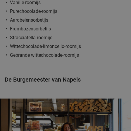
Vanille-roomijs
Purechocolade-roomijs
Aardbeiensorbetijs
Frambozensorbetijs
Stracciatella-roomijs
Wittechocolade-limoncello-roomijs
Gebrande wittechocolade-roomijs
De Burgemeester van Napels