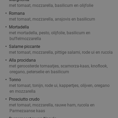
met tomaat, mozzarella, basilicum en olijfolie
Romana
met tomaat, mozzarella, ansjovis en basilicum
Mortadella
met mortadella, pesto, olijfolie, basilicum en
buffelmozzarella
Salame piccante
met tomaat, mozzarella, pittige salami, rode ui en rucola
Alla procidana
met geroosterde tomaatjes, scamorza-kaas, knoflook,
oregano, peterselie en basilicum
Tonno
met tomaat, tonijn, rode ui, kappertjes, olijven, oregano
en mozzarella
Prosciutto crudo
met tomaat, mozzarella, rauwe ham, rucola en
Parmezaanse kaas