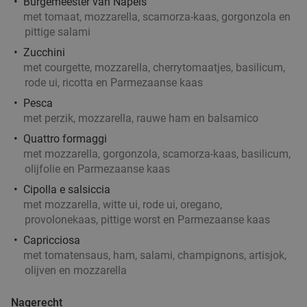
Burgemeester van Napels
met tomaat, mozzarella, scamorza-kaas, gorgonzola en
pittige salami
Zucchini
met courgette, mozzarella, cherrytomaatjes, basilicum,
rode ui, ricotta en Parmezaanse kaas
Pesca
met perzik, mozzarella, rauwe ham en balsamico
Quattro formaggi
met mozzarella, gorgonzola, scamorza-kaas, basilicum,
olijfolie en Parmezaanse kaas
Cipolla e salsiccia
met mozzarella, witte ui, rode ui, oregano,
provolonekaas, pittige worst en Parmezaanse kaas
Capricciosa
met tomatensaus, ham, salami, champignons, artisjok,
olijven en mozzarella
Nagerecht