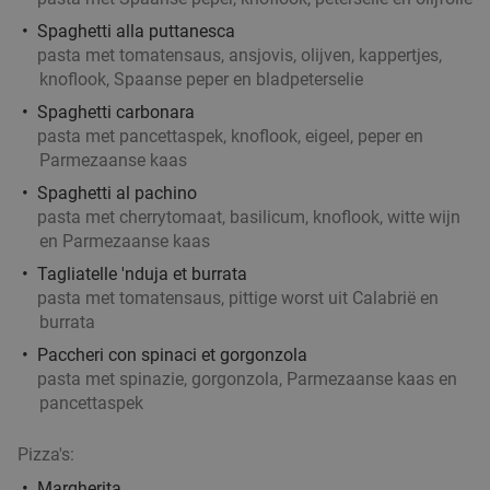
Spaghetti alla puttanesca
pasta met tomatensaus, ansjovis, olijven, kappertjes,
knoflook, Spaanse peper en bladpeterselie
Spaghetti carbonara
pasta met pancettaspek, knoflook, eigeel, peper en
Parmezaanse kaas
Spaghetti al pachino
pasta met cherrytomaat, basilicum, knoflook, witte wijn
en Parmezaanse kaas
Tagliatelle 'nduja et burrata
pasta met tomatensaus, pittige worst uit Calabrië en
burrata
Paccheri con spinaci et gorgonzola
pasta met spinazie, gorgonzola, Parmezaanse kaas en
pancettaspek
Pizza's:
Margherita