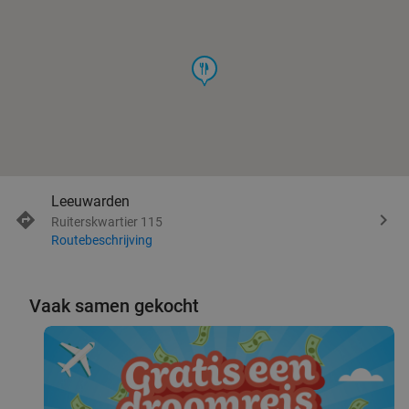
food
Leeuwarden
Ruiterskwartier 115
Routebeschrijving
Vaak samen gekocht