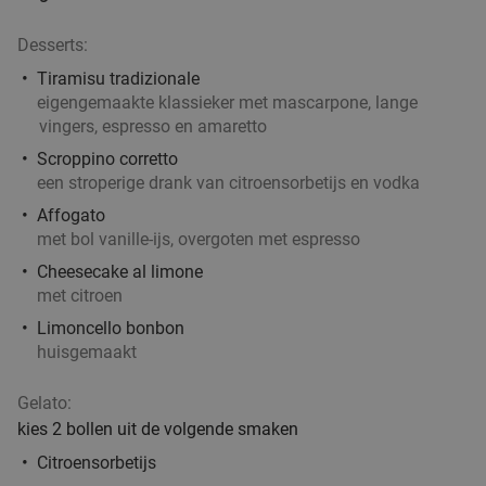
Desserts:
Tiramisu tradizionale
eigengemaakte klassieker met mascarpone, lange
vingers, espresso en amaretto
Scroppino corretto
een stroperige drank van citroensorbetijs en vodka
Affogato
met bol vanille-ijs, overgoten met espresso
Cheesecake al limone
met citroen
Limoncello bonbon
huisgemaakt
Gelato:
kies 2 bollen uit de volgende smaken
Citroensorbetijs