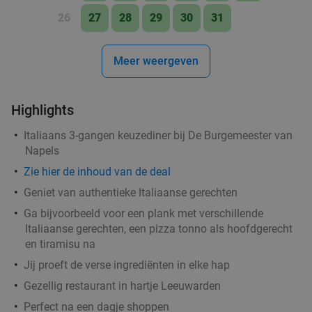
26
27
28
29
30
31
Meer weergeven
Highlights
Italiaans 3-gangen keuzediner bij De Burgemeester van
Napels
Zie hier de inhoud van de deal
Geniet van authentieke Italiaanse gerechten
Ga bijvoorbeeld voor een plank met verschillende
Italiaanse gerechten, een pizza tonno als hoofdgerecht
en tiramisu na
Jij proeft de verse ingrediënten in elke hap
Gezellig restaurant in hartje Leeuwarden
Perfect na een dagje shoppen