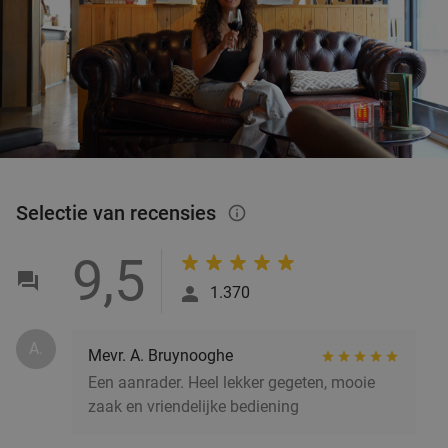
Selectie van recensies
info_outlined
9,5
1.370
A.
Mevr. A. Bruynooghe
Een aanrader. Heel lekker gegeten, mooie
zaak en vriendelijke bediening