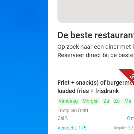
De beste restaurant
Op zoek naar een diner met ko
Reserveer direct bij de beste
3
Friet + snack(s) of burgerme
loaded fries + frisdrank
Vandaag
Morgen
Za
Zo
Ma
Frietplein Delft
Delft
0 
Verkocht: 175
€7
Regulier