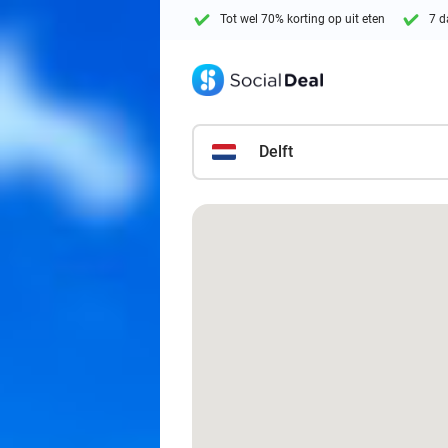
Tot wel 70% korting op uit eten
7 d
Delft