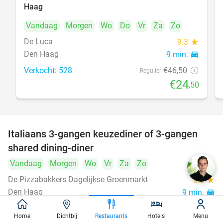
Haag
Vandaag
Morgen
Wo
Do
Vr
Za
Zo
De Luca
9.3
star
Den Haag
9 min.
directions_car
Verkocht: 528
€46
,50
Regulier
€24
,50
Italiaans 3-gangen keuzediner of 3-gangen
50%
shared dining-diner
Vandaag
Morgen
Wo
Vr
Za
Zo
De Pizzabakkers Dagelijkse Groenmarkt
8.5
star
Den Haag
9 min.
directions_car
Verkocht: 760
€39
,95
Regulier
Home
Dichtbij
Restaurants
Hotels
Menu
€19
,95