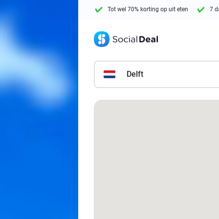
Tot wel 70% korting op uit eten
7 d
Delft