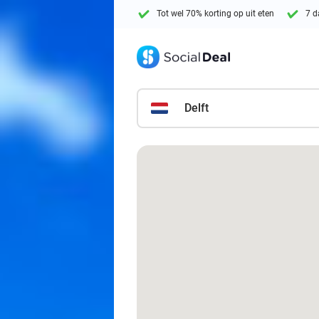
Tot wel 70% korting op uit eten
7 d
Delft