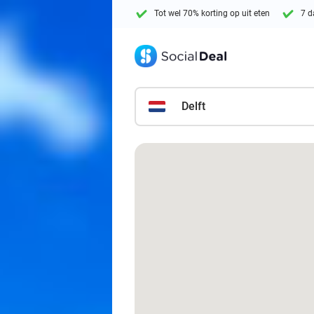
Tot wel 70% korting op uit eten
7 d
Delft