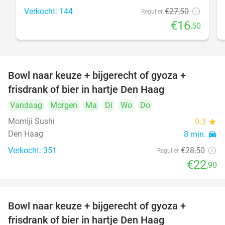
Verkocht: 144
€27
,50
Regulier
€16
,50
Bowl naar keuze + bijgerecht of gyoza +
20%
frisdrank of bier in hartje Den Haag
Vandaag
Morgen
Ma
Di
Wo
Do
Momiji Sushi
9.3
star
Den Haag
8 min.
directions_car
Verkocht: 351
€28
,50
Regulier
€22
,90
Bowl naar keuze + bijgerecht of gyoza +
20%
frisdrank of bier in hartje Den Haag