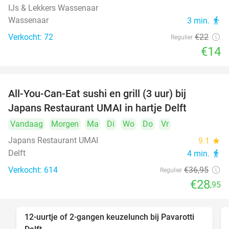
IJs & Lekkers Wassenaar
Wassenaar
3 min.
directions_walk
Verkocht: 72
€22
Regulier
€14
All-You-Can-Eat sushi en grill (3 uur) bij
22%
Japans Restaurant UMAI in hartje Delft
Vandaag
Morgen
Ma
Di
Wo
Do
Vr
Japans Restaurant UMAI
9.1
star
Delft
4 min.
directions_walk
Verkocht: 614
€36
,95
Regulier
€28
,95
12-uurtje of 2-gangen keuzelunch bij Pavarotti
31%