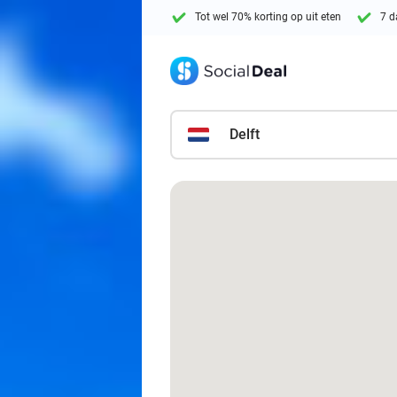
Tot wel 70% korting op uit eten
7 d
Delft