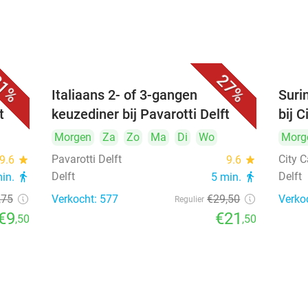
1%
27%
Italiaans 2- of 3-gangen
Suri
t
keuzediner bij Pavarotti Delft
bij C
Morgen
Za
Zo
Ma
Di
Wo
Morg
Pavarotti Delft
City C
9.6
star
9.6
star
Delft
Delft
min.
directions_walk
5 min.
directions_walk
,75
Verkocht: 577
€29
,50
Verko
Regulier
€9
€21
,50
,50