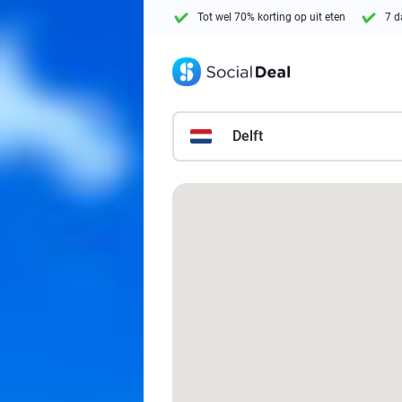
Tot wel 70% korting op uit eten
7 d
Delft