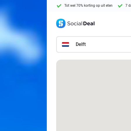
Tot wel 70% korting op uit eten
7 d
Delft