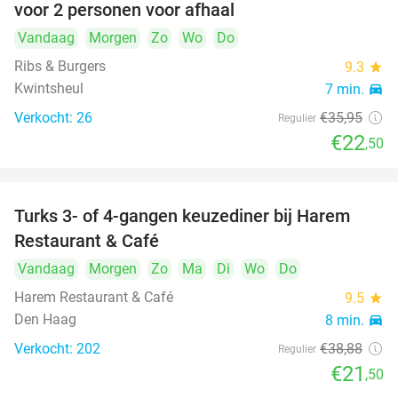
voor 2 personen voor afhaal
Vandaag
Morgen
Zo
Wo
Do
Ribs & Burgers
9.3
star
Kwintsheul
7 min.
directions_car
Verkocht: 26
€35
,95
Regulier
€22
,50
Turks 3- of 4-gangen keuzediner bij Harem
45%
Restaurant & Café
Vandaag
Morgen
Zo
Ma
Di
Wo
Do
Harem Restaurant & Café
9.5
star
Den Haag
8 min.
directions_car
Verkocht: 202
€38
,88
Regulier
€21
,50