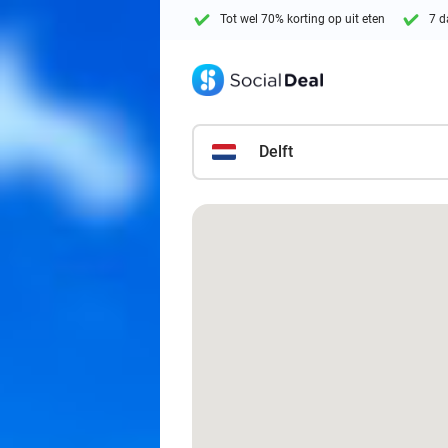
Tot wel 70% korting op uit eten
7 d
Delft