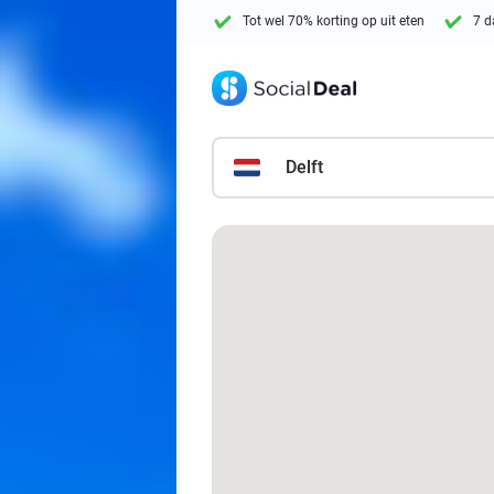
Tot wel 70% korting op uit eten
7 d
Delft