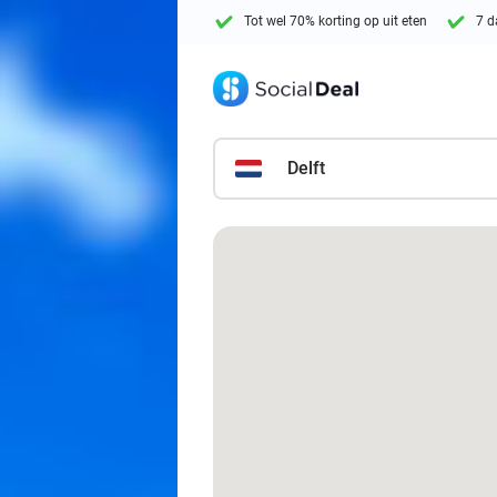
Tot wel 70% korting op uit eten
7 d
Delft