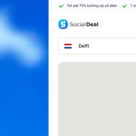
Tot wel 70% korting op uit eten
7 d
Delft