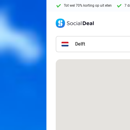
Tot wel 70% korting op uit eten
7 d
Delft