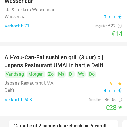
Wassenaar
IJs & Lekkers Wassenaar
Wassenaar
3 min.
directions_walk
Verkocht: 71
€22
Regulier
€14
All-You-Can-Eat sushi en grill (3 uur) bij
22%
Japans Restaurant UMAI in hartje Delft
Vandaag
Morgen
Zo
Ma
Di
Wo
Do
Japans Restaurant UMAI
9.1
star
Delft
4 min.
directions_walk
Verkocht: 608
€36
,95
Regulier
€28
,95
12-uurtje of 2-gangen keuzelunch bij Pavarotti