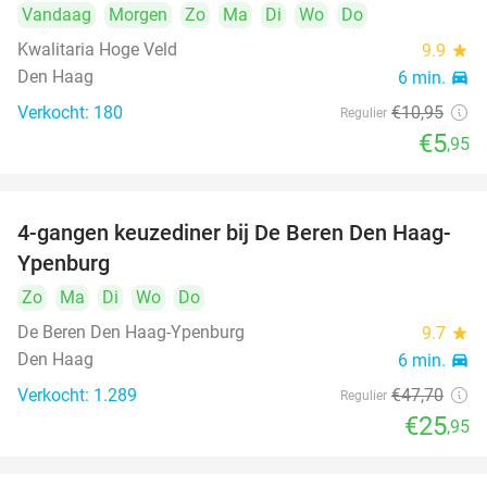
Vandaag
Morgen
Zo
Ma
Di
Wo
Do
Kwalitaria Hoge Veld
9.9
star
Den Haag
6 min.
directions_car
Verkocht: 180
€10
,95
Regulier
€5
,95
4-gangen keuzediner bij De Beren Den Haag-
46%
Ypenburg
Zo
Ma
Di
Wo
Do
De Beren Den Haag-Ypenburg
9.7
star
Den Haag
6 min.
directions_car
Verkocht: 1.289
€47
,70
Regulier
€25
,95