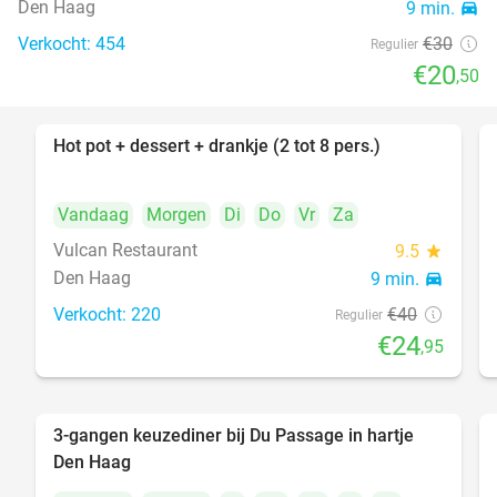
Den Haag
9 min.
directions_car
Verkocht: 454
€30
Regulier
€20
,50
Hot pot + dessert + drankje (2 tot 8 pers.)
38%
Vandaag
Morgen
Di
Do
Vr
Za
Vulcan Restaurant
9.5
star
Den Haag
9 min.
directions_car
Verkocht: 220
€40
Regulier
€24
,95
3-gangen keuzediner bij Du Passage in hartje
47%
Den Haag