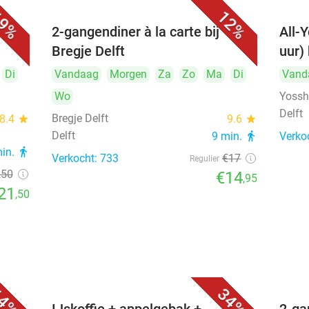
9%
12%
cht,
2-gangendiner à la carte bij
All-Y
Bregje Delft
uur) 
Di
Vandaag
Morgen
Za
Zo
Ma
Di
Vand
Wo
Yosshi
Delft
Bregje Delft
8.4
star
9.6
star
Delft
9 min.
directions_walk
Verko
min.
directions_walk
Verkocht: 733
€17
Regulier
,50
€14
,95
21
,50
4%
34%