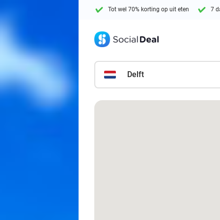
Tot wel 70% korting op uit eten
7 d
Delft