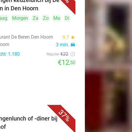
ngen keuzelunch bij De
n in Den Hoorn
aag
Morgen
Za
Zo
Ma
Di
urant De Beren Den Hoorn
9.7
star
oorn
3 min.
directions_car
cht: 1.180
€22
Regulier
€12
,50
37%
ngenlunch of -diner bij
of