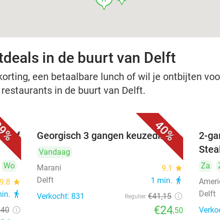
deals in de buurt van Delft
rting, een betaalbare lunch of wil je ontbijten voor
 restaurants in de buurt van Delft.
9%
40%
nu of
Georgisch 3 gangen keuzediner
2-ga
Stea
Vandaag
Wo
Za
Marani
9.1
star
Delft
1 min.
directions_walk
Ameri
9.8
star
Delft
min.
directions_walk
Verkocht: 831
€41
,15
Regulier
€24
,40
Verko
,50