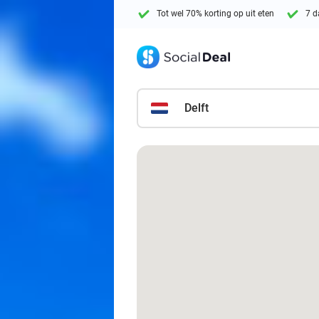
Tot wel 70% korting op uit eten
7 d
Delft