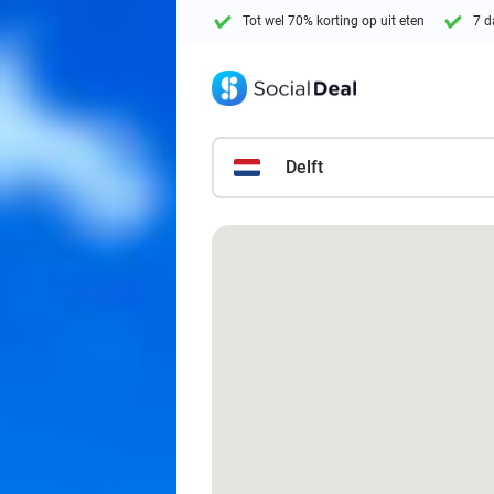
Tot wel 70% korting op uit eten
7 d
Delft