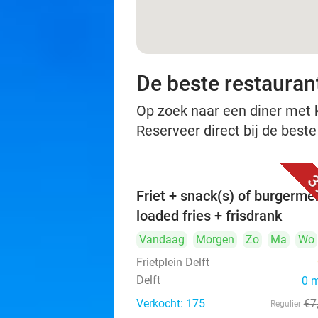
De beste restaurant
Op zoek naar een diner met ko
Reserveer direct bij de beste
3
Friet + snack(s) of burgerme
loaded fries + frisdrank
Vandaag
Morgen
Zo
Ma
Wo
Frietplein Delft
Delft
0 
Verkocht: 175
€7
Regulier