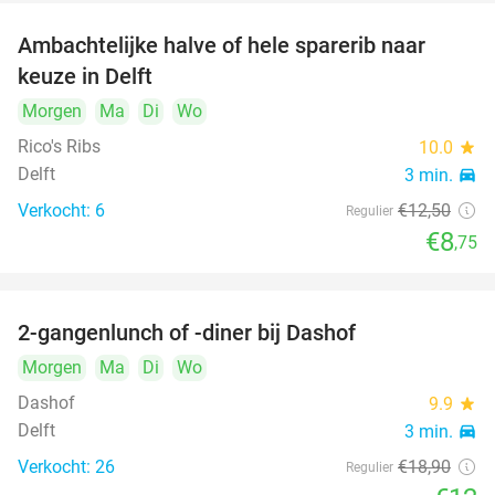
Ambachtelijke halve of hele sparerib naar
30%
NEW
keuze in Delft
TODAY
Morgen
Ma
Di
Wo
Rico's Ribs
10.0
star
Delft
3 min.
directions_car
Verkocht: 6
€12
,50
Regulier
€8
,75
2-gangenlunch of -diner bij Dashof
37%
Morgen
Ma
Di
Wo
Dashof
9.9
star
Delft
3 min.
directions_car
Verkocht: 26
€18
,90
Regulier