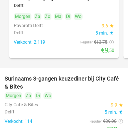
31%
Delft
Morgen
Za
Zo
Ma
Di
Wo
Pavarotti Delft
9.6
star
Delft
5 min.
directions_walk
Verkocht: 2.119
€13
,75
Regulier
€9
,50
Surinaams 3-gangen keuzediner bij City Café
21%
& Bites
Morgen
Za
Di
Wo
City Café & Bites
9.9
star
Delft
5 min.
directions_walk
Verkocht: 114
€29
,90
Regulier