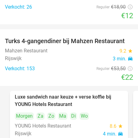
Verkocht: 26
€18
,90
Regulier
€12
Turks 4-gangendiner bij Mahzen Restaurant
59%
Mahzen Restaurant
9.2
star
Rijswijk
3 min.
directions_car
Verkocht: 153
€53
,50
Regulier
€22
Luxe sandwich naar keuze + verse koffie bij
50%
YOUNG Hotels Restaurant
Morgen
Za
Zo
Ma
Di
Wo
YOUNG Hotels Restaurant
8.6
star
Rijswijk
4 min.
directions_car