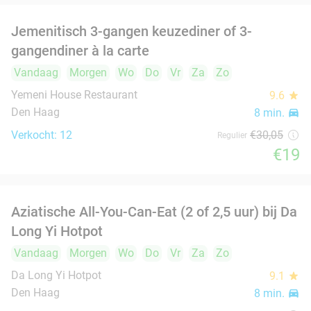
€39
,50
Fiets- of wandelarrangement + warme drank +
40%
gebak + 12-uurtje bij Hoeve Essesteijn
Wo
Do
Vr
Za
Zo
Hoeve Essesteijn
9.2
star
Voorburg
8 min.
directions_car
Verkocht: 148
€27
,50
Regulier
€16
,50
Fiets- of wandelarrangement + warme drank +
40%
gebak + 12-uurtje bij Hoeve Essesteijn
Wo
Do
Vr
Za
Zo
Hoeve Essesteijn
9.2
star