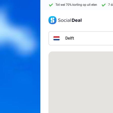
Tot wel 70% korting op uit eten
7 d
Delft