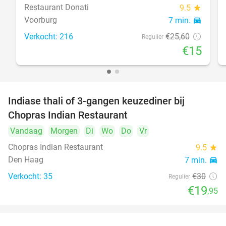
Restaurant Donati
9.5
star
Voorburg
7 min.
directions_car
Verkocht: 216
€25
,60
Regulier
€15
Indiase thali of 3-gangen keuzediner bij
34%
Chopras Indian Restaurant
Vandaag
Morgen
Di
Wo
Do
Vr
Chopras Indian Restaurant
9.5
star
Den Haag
7 min.
directions_car
Verkocht: 35
€30
Regulier
€19
,95