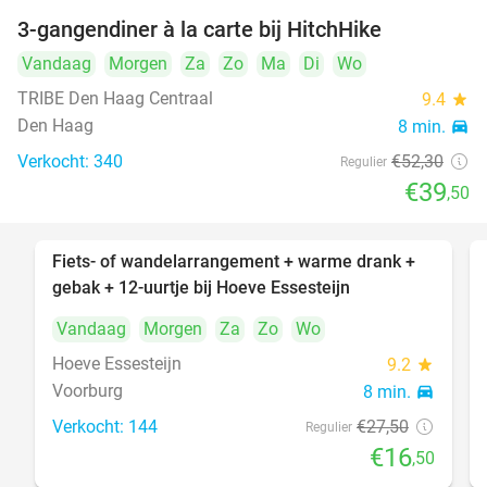
3-gangendiner à la carte bij HitchHike
24%
Vandaag
Morgen
Za
Zo
Ma
Di
Wo
TRIBE Den Haag Centraal
9.4
star
Den Haag
8 min.
directions_car
Verkocht: 340
€52
,30
Regulier
€39
,50
Fiets- of wandelarrangement + warme drank +
40%
gebak + 12-uurtje bij Hoeve Essesteijn
Vandaag
Morgen
Za
Zo
Wo
Hoeve Essesteijn
9.2
star
Voorburg
8 min.
directions_car
Verkocht: 144
€27
,50
Regulier
€16
,50