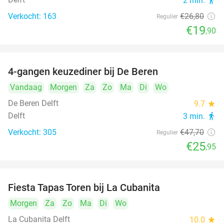
2 min.
directions_walk
Verkocht: 163
€26
,80
Regulier
€19
,90
4-gangen keuzediner bij De Beren
46%
Vandaag
Morgen
Za
Zo
Ma
Di
Wo
De Beren Delft
9.7
star
Delft
3 min.
directions_walk
Verkocht: 305
€47
,70
Regulier
€25
,95
Fiesta Tapas Toren bij La Cubanita
10%
Morgen
Za
Zo
Ma
Di
Wo
La Cubanita Delft
10.0
star