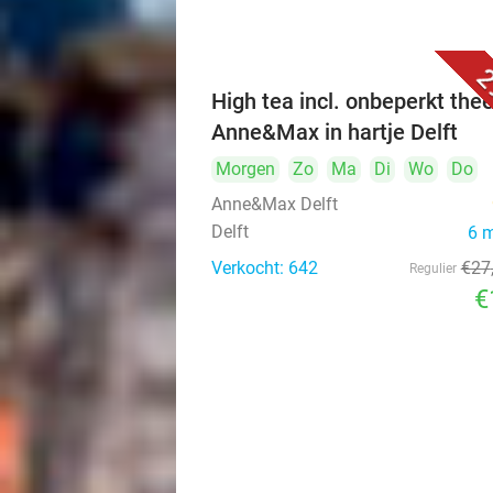
2
High tea incl. onbeperkt thee
Anne&Max in hartje Delft
Morgen
Zo
Ma
Di
Wo
Do
Anne&Max Delft
Delft
6 
Verkocht: 642
€27
Regulier
€