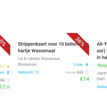
0%
36%
Strippenkaart voor 10 bollen ijs in
All-Y
hartje Wassenaar
uur)
in ha
IJs & Lekkers Wassenaar
Wassenaar
3 min.
directions_walk
Morg
9.7
star
Verkocht: 72
€22
min.
directions_walk
Regulier
Japan
€14
Delft
,50
17
Verko
,50