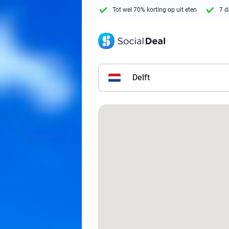
Tot wel 70% korting op uit eten
7 d
Delft