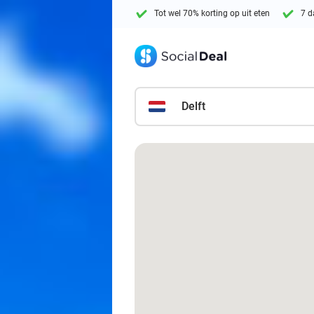
Tot wel 70% korting op uit eten
7 d
Delft