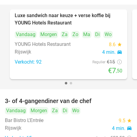
Luxe sandwich naar keuze + verse koffie bij
50%
YOUNG Hotels Restaurant
Vandaag
Morgen
Za
Zo
Ma
Di
Wo
YOUNG Hotels Restaurant
8.6
star
Rijswijk
4 min.
directions_car
Verkocht: 92
€15
Regulier
€7
,50
3- of 4-gangendiner van de chef
25%
Vandaag
Morgen
Za
Di
Wo
Bar Bistro L'Entrée
9.5
star
Rijswijk
4 min.
directions_car