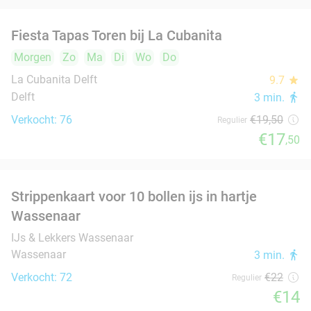
31%
Delft
Morgen
Zo
Ma
Di
Wo
Do
Pavarotti Delft
9.6
star
Delft
5 min.
directions_walk
Verkocht: 2.125
€13
,75
Regulier
€9
,50
Surinaams 3-gangen keuzediner bij City Café
21%
& Bites
Morgen
Di
Wo
Do
City Café & Bites
9.9
star
Delft
5 min.
directions_walk
Verkocht: 116
€29
,90
Regulier